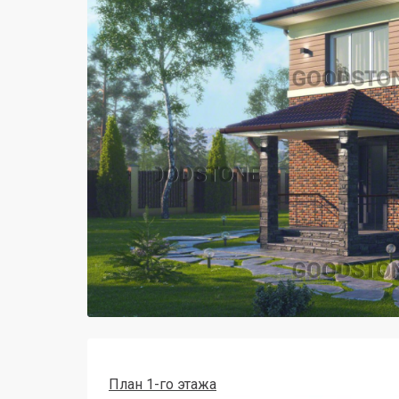
План 1-го этажа