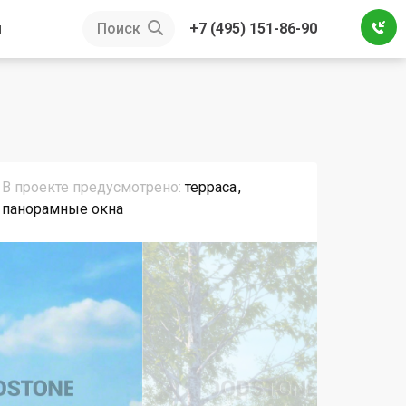
ы
Поиск
+7 (495) 151-86-90
В проекте предусмотрено:
терраса
панорамные окна