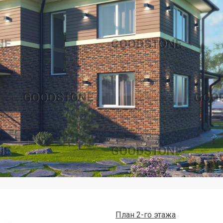
План 2-го этажа