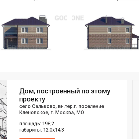
Дом, построенный по этому
проекту
село Сальково, вн.тер.г. поселение
Кленовское, г. Москва, МO
площадь: 198,2
габариты: 12,0х14,3