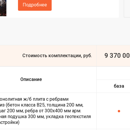
Подробнее
9 370 0
Стоимость комплектации, руб.
Описание
база
онолитная ж/б плита с ребрами
из (бетон класса В25, толщина 200 мм,
шаг 200 мм; ребра от 300х400 мм арм.
ная подушка 300 мм, укладка геотекстиля
астройки)