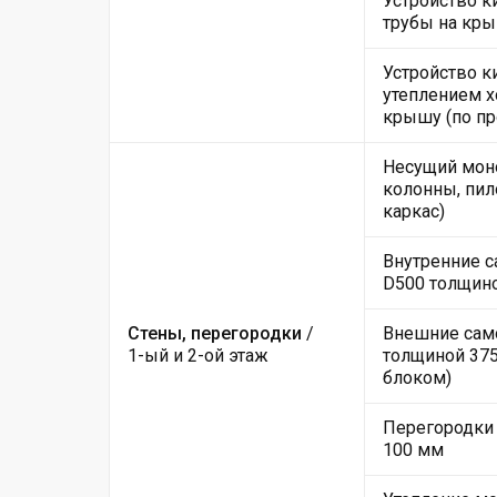
Устройство 
трубы на кры
Устройство к
утеплением х
крышу (по пр
Несущий мон
колонны, пил
каркас)
Внутренние с
D500 толщин
Стены, перегородки
/
Внешние само
1-ый и 2-ой этаж
толщиной 375
блоком)
Перегородки 
100 мм