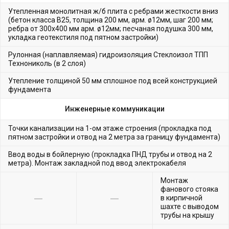
Утепленная монолитная ж/б плита с ребрами жесткости вниз
(бетон класса В25, толщина 200 мм, арм. ø12мм, шаг 200 мм;
ребра от 300х400 мм арм. ø12мм; песчаная подушка 300 мм,
укладка геотекстиля под пятном застройки)
Рулонная (наплавляемая) гидроизоляция Стеклоизол ТПП
Технониколь (в 2 слоя)
Утепление толщиной 50 мм сплошное под всей конструкцией
фундамента
Инженерные коммуникации
Точки канализации на 1-ом этаже строения (прокладка под
пятном застройки и отвод на 2 метра за границу фундамента)
Ввод воды в бойлерную (прокладка ПНД трубы и отвод на 2
метра). Монтаж закладной под ввод электрокабеля
Монтаж
фанового стояка
в кирпичной
шахте с выводом
трубы на крышу