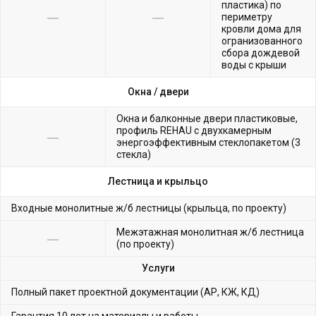
пластика) по
периметру
кровли дома для
огранизованного
сбора дождевой
воды с крыши
Окна /
двери
Окна и балконные двери пластиковые,
профиль REHAU с двухкамерным
энергоэффективным стеклопакетом (3
стекла)
Лестница и крыльцо
Входные монолитные ж/б лестницы (крыльца, по проекту)
Межэтажная монолитная ж/б лестница
(по проекту)
Услуги
Полный пакет проектной документации (АР, КЖ, КД)
Гарантия 10 лет на материалы и работы