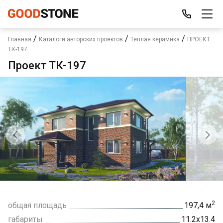
/
/
/
Главная
Каталоги авторских проектов
Теплая керамика
ПРОЕКТ
ТК-197
Проект ТК-197
2
общая площадь
197,4 м
габариты
11.2х13.4