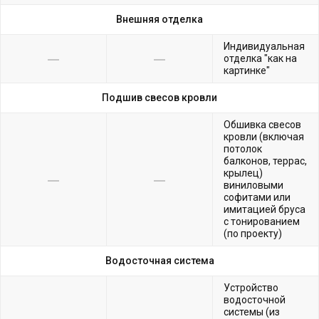
Внешняя отделка
Индивидуальная
отделка "как на
картинке"
Подшив свесов кровли
Обшивка свесов
кровли (включая
потолок
балконов, террас,
крылец)
виниловыми
софитами или
имитацией бруса
с тонированием
(по проекту)
Водосточная система
Устройство
водосточной
системы (из