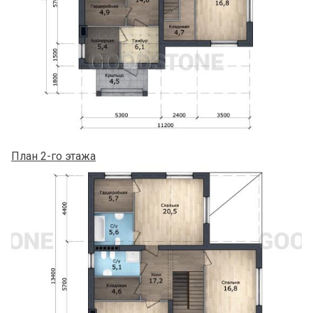
План 2-го этажа