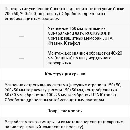
Перекрытие усиленное балочное деревянное (несущие балки
200х50, 200х100, по расчету). Обработка древесины
огнебиозащитным составом
Утепление 150 мм плитами из
минеральной ваты ROCKWOOL и
монтаж защитных мембран JUTA
Ютавек, Ютафол
Монтаж деревянной обрешетки 40х20
мм (подшив) по низу чердачного
перекрытия.
Конструкция крыши
Усиленная стропильная система (несущие стропила 150х50,
200х50 мм по расчету, ригели 150х50 мм, контробрешетка
50х50 мм, обрешетка 100х25 мм, мембрана JUTA Ютавек).
Обработка древесины огнебиозащитным составом
Покрытие кровли
Устройство покрытия крыши из металлочерепицы (покрытие:
полиэстер, полный комплект по проекту)