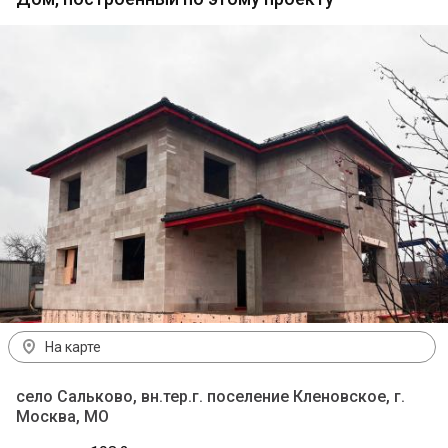
На карте
село Сальково, вн.тер.г. поселение Кленовское, г.
Москва, МO