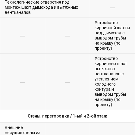
Технологические отверстия под
монтаж шахт дымохода и вытяжных
вентканалов
Устройство
кирпичной шахты
под дымоход с
выводом трубы
на крышу (по
проекту)
Устройство
кирпичных шахт
вытяжных
вентканалов с
утеплением
холодного
контура и
выводом трубы
на крышу (по
проекту)
Стены, перегородки /
1-ый и 2-ой этаж
Внешние
несущие стены из