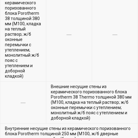
керамического
поризованного
блока Porotherm
38 толщиной 380
мм (М100, кладка
на теплый
раствор; ж/б
оконные
перемычки с
утеплением;
монолитный ж/б
пояс с
утеплением и
доборной
кладкой)
Внешние несущие стены из
керамического поризованного блока
Porotherm 38 Thermo толщиной 380 мм
(М100, кладка на теплый раствор; ж/б
оконные перемычки с утеплением;
монолитный ж/б пояс с утеплением и
доборной кладкой)
Внутренние несущие стены из керамического поризованного
блока Porotherm толщиной 250 мм (М100, ж/б дверные