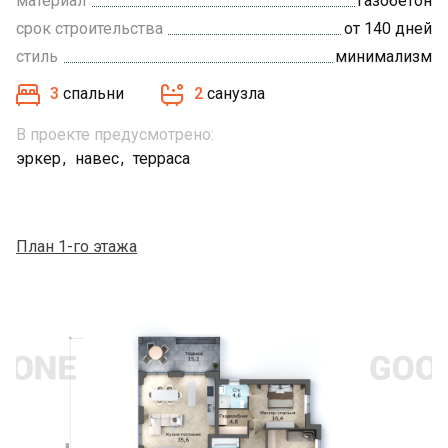
материал
газобетон
срок строительства
от 140 дней
стиль
минимализм
3
спальни
2
санузла
В проекте предусмотрено:
эркер
навес
терраса
План 1-го этажа