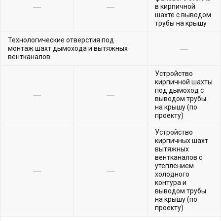
в кирпичной
шахте с выводом
трубы на крышу
Технологические отверстия под
монтаж шахт дымохода и вытяжных
вентканалов
Устройство
кирпичной шахты
под дымоход с
выводом трубы
на крышу (по
проекту)
Устройство
кирпичных шахт
вытяжных
вентканалов с
утеплением
холодного
контура и
выводом трубы
на крышу (по
проекту)