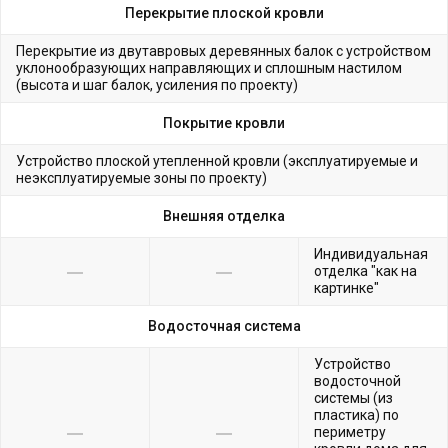
Перекрытие плоской кровли
Перекрытие из двутавровых деревянных балок с устройством
уклонообразующих направляющих и сплошным настилом
(высота и шаг балок, усиления по проекту)
Покрытие кровли
Устройство плоской утепленной кровли (эксплуатируемые и
неэксплуатируемые зоны по проекту)
Внешняя отделка
Индивидуальная
отделка "как на
картинке"
Водосточная система
Устройство
водосточной
системы (из
пластика) по
периметру