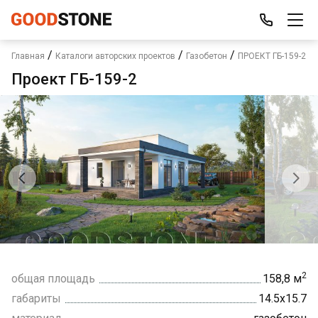
/
/
/
Главная
Каталоги авторских проектов
Газобетон
ПРОЕКТ ГБ-159-2
Проект ГБ-159-2
2
общая площадь
158,8 м
габариты
14.5х15.7