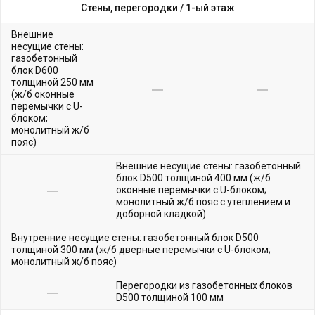
Стены, перегородки /
1-ый этаж
Внешние
несущие стены:
газобетонный
блок D600
толщиной 250 мм
(ж/б оконные
перемычки с U-
блоком;
монолитный ж/б
пояс)
Внешние несущие стены: газобетонный
блок D500 толщиной 400 мм (ж/б
оконные перемычки с U-блоком;
монолитный ж/б пояс с утеплением и
доборной кладкой)
Внутренние несущие стены: газобетонный блок D500
толщиной 300 мм (ж/б дверные перемычки с U-блоком;
монолитный ж/б пояс)
Перегородки из газобетонных блоков
D500 толщиной 100 мм