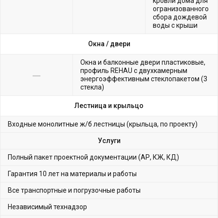
кровли дома для
огранизованного
сбора дождевой
воды с крыши
Окна /
двери
Окна и балконные двери пластиковые,
профиль REHAU с двухкамерным
энергоэффективным стеклопакетом (3
стекла)
Лестница и крыльцо
Входные монолитные ж/б лестницы (крыльца, по проекту)
Услуги
Полный пакет проектной документации (АР, КЖ, КД)
Гарантия 10 лет на материалы и работы
Все транспортные и погрузочные работы
Независимый технадзор