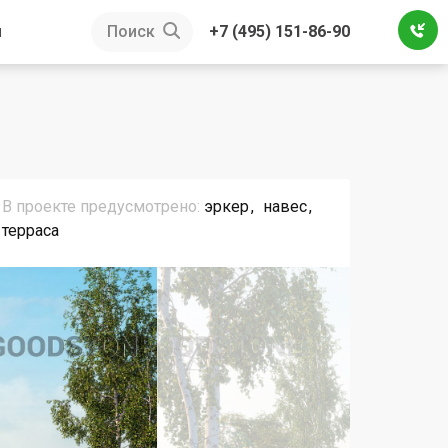
ы
Поиск
+7 (495) 151-86-90
В проекте предусмотрено:
эркер
навес
терраса