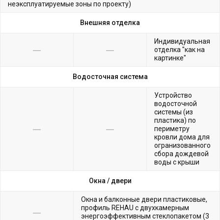
неэксплуатируемые зоны по проекту)
Внешняя отделка
Индивидуальная
отделка "как на
картинке"
Водосточная система
Устройство
водосточной
системы (из
пластика) по
периметру
кровли дома для
огранизованного
сбора дождевой
воды с крыши
Окна /
двери
Окна и балконные двери пластиковые,
профиль REHAU с двухкамерным
энергоэффективным стеклопакетом (3