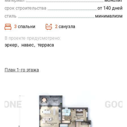
материал
монолит
срок строительства
от 140 дней
стиль
минимализм
3
спальни
2
санузла
В проекте предусмотрено:
эркер
навес
терраса
План 1-го этажа