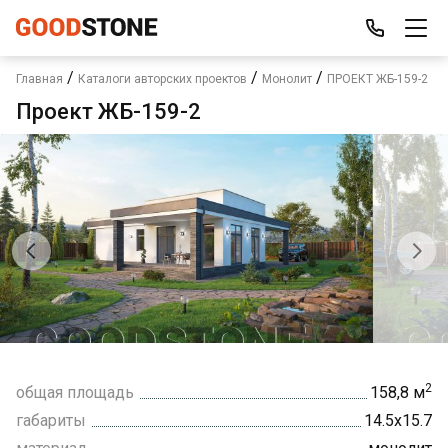
/
/
/
Главная
Каталоги авторских проектов
Монолит
ПРОЕКТ ЖБ-159-2
Проект ЖБ-159-2
2
общая площадь
158,8 м
габариты
14.5х15.7