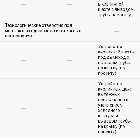
в кирпичной
шахте с выводом
трубы на крышу
Технологические отверстия под
монтаж шахт дымохода и вытяжных
вентканалов
Устройство
кирпичной шахты
под дымоход с
выводом трубы
на крышу (по
проекту)
Устройство
кирпичных шахт
вытяжных
вентканалов с
утеплением
холодного
контура и
выводом трубы
на крышу (по
проекту)