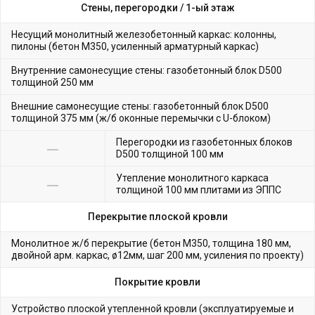
Стены, перегородки /
1-ый этаж
Несущий монолитный железобетонный каркас: колонны,
пилоны (бетон М350, усиленный арматурный каркас)
Внутренние самонесущие стены: газобетонный блок D500
толщиной 250 мм
Внешние самонесущие стены: газобетонный блок D500
толщиной 375 мм (ж/б оконные перемычки с U-блоком)
Перегородки из газобетонных блоков
D500 толщиной 100 мм
Утепление монолитного каркаса
толщиной 100 мм плитами из ЭППС
Перекрытие плоской кровли
Монолитное ж/б перекрытие (бетон М350, толщина 180 мм,
двойной арм. каркас, ø12мм, шаг 200 мм, усиления по проекту)
Покрытие кровли
Устройство плоской утепленной кровли (эксплуатируемые и