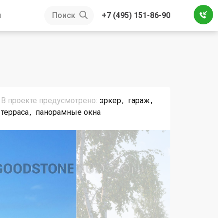
ы
Поиск
+7 (495) 151-86-90
В проекте предусмотрено:
эркер
гараж
терраса
панорамные окна