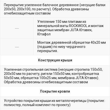
Перекрытие усиленное балочное деревянное (несущие балки
200х50, 200х100, по расчету). Обработка древесины
огнебиозащитным составом
Утепление 150 мм плитами из
минеральной ваты ROCKWOOL и монтаж
защитных мембран JUTA Ютавек,
Ютафол
Монтаж деревянной обрешетки 40х20 мм
(подшив) по низу чердачного
перекрытия.
Конструкция крыши
Усиленная стропильная система (несущие стропила 150х50,
200х50 мм по расчету, ригели 150х50 мм, контробрешетка
50х50 мм, обрешетка 100х25 мм, мембрана JUTA Ютавек).
Обработка древесины огнебиозащитным составом
Покрытие кровли
Устройство покрытия крыши из металлочерепицы (покрытие:
полиэстер, полный комплект по проекту)