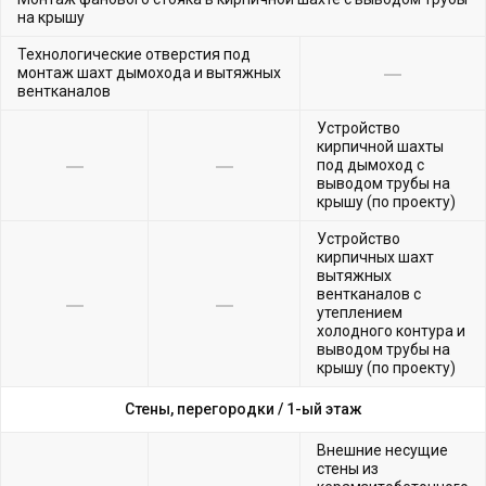
на крышу
Технологические отверстия под
монтаж шахт дымохода и вытяжных
вентканалов
Устройство
кирпичной шахты
под дымоход с
выводом трубы на
крышу (по проекту)
Устройство
кирпичных шахт
вытяжных
вентканалов с
утеплением
холодного контура и
выводом трубы на
крышу (по проекту)
Стены, перегородки /
1-ый этаж
Внешние несущие
стены из