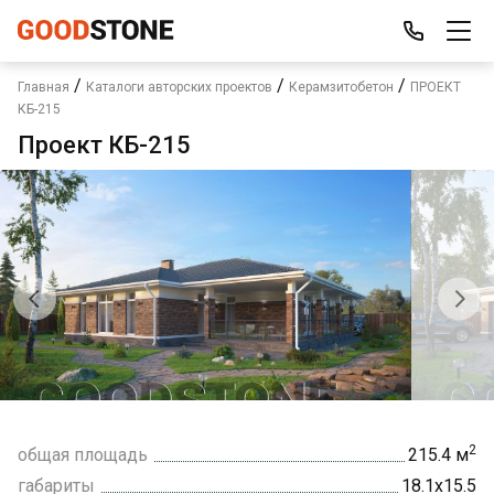
/
/
/
Главная
Каталоги авторских проектов
Керамзитобетон
ПРОЕКТ
КБ-215
Проект КБ-215
2
общая площадь
215.4 м
габариты
18.1х15.5