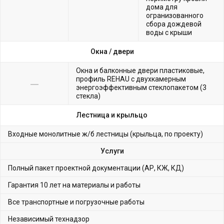
дома для
огранизованного
сбора дождевой
воды с крыши
Окна /
двери
Окна и балконные двери пластиковые,
профиль REHAU с двухкамерным
энергоэффективным стеклопакетом (3
стекла)
Лестница и крыльцо
Входные монолитные ж/б лестницы (крыльца, по проекту)
Услуги
Полный пакет проектной документации (АР, КЖ, КД)
Гарантия 10 лет на материалы и работы
Все транспортные и погрузочные работы
Независимый технадзор