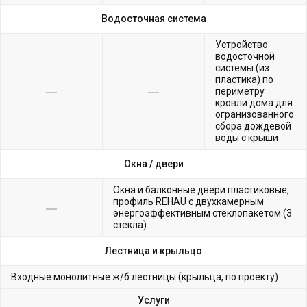
Водосточная система
Устройство
водосточной
системы (из
пластика) по
периметру
кровли дома для
огранизованного
сбора дождевой
воды с крыши
Окна /
двери
Окна и балконные двери пластиковые,
профиль REHAU с двухкамерным
энергоэффективным стеклопакетом (3
стекла)
Лестница и крыльцо
Входные монолитные ж/б лестницы (крыльца, по проекту)
Услуги