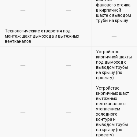
фанового стояка
в кирпичной
шахте с выводом
трубы на крышу
Технологические отверстия под
монтаж шахт дымохода и вытяжных
вентканалов
Устройство
кирпичной шахты
под дымоход с
выводом трубы
на крышу (по
проекту)
Устройство
кирпичных шахт
вытяжных
вентканалов с
утеплением
холодного
контура и
выводом трубы
на крышу (по
проекту)