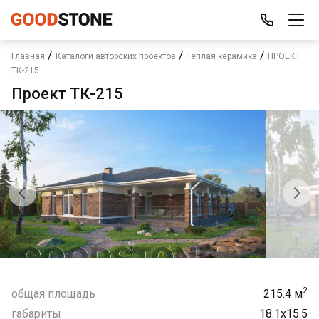
/
/
/
Главная
Каталоги авторских проектов
Теплая керамика
ПРОЕКТ
ТК-215
Проект ТК-215
2
общая площадь
215.4 м
габариты
18.1х15.5