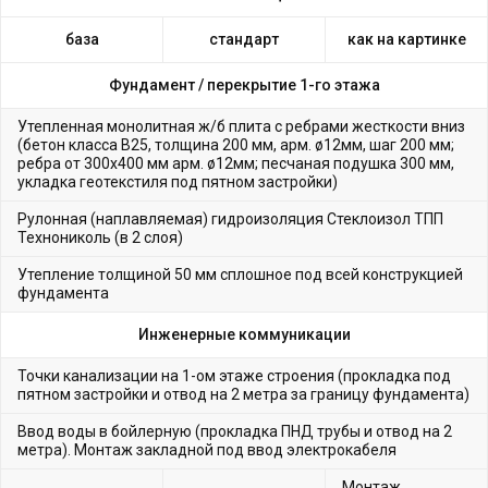
база
стандарт
как на картинке
Фундамент /
перекрытие 1-го этажа
Утепленная монолитная ж/б плита с ребрами жесткости вниз
(бетон класса В25, толщина 200 мм, арм. ø12мм, шаг 200 мм;
ребра от 300х400 мм арм. ø12мм; песчаная подушка 300 мм,
укладка геотекстиля под пятном застройки)
Рулонная (наплавляемая) гидроизоляция Стеклоизол ТПП
Технониколь (в 2 слоя)
Утепление толщиной 50 мм сплошное под всей конструкцией
фундамента
Инженерные коммуникации
Точки канализации на 1-ом этаже строения (прокладка под
пятном застройки и отвод на 2 метра за границу фундамента)
Ввод воды в бойлерную (прокладка ПНД трубы и отвод на 2
метра). Монтаж закладной под ввод электрокабеля
Монтаж